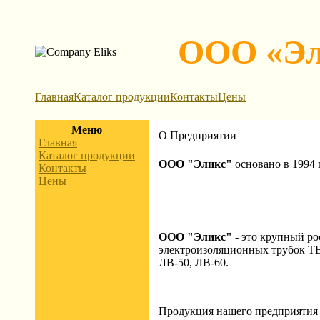
ООО «Эл
Главная
Каталог продукции
Контакты
Цены
Меню
О Предприятии
Главная
Каталог продукции
ООО "Эликс"
основано в 1994 
Контакты
Цены
ООО "Эликс"
- это крупный ро
электроизоляционных трубок ТВ
ЛВ-50, ЛВ-60.
Продукция нашего предприятия 